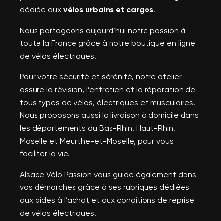
dédiée aux
vélos urbains et cargos
.
Nous partageons aujourd’hui notre passion à
toute la France grâce à notre boutique en ligne
de vélos électriques.
Pour votre sécurité et sérénité, notre atelier
assure la révision, l’entretien et la réparation de
tous types de vélos, électriques et musculaires.
Nous proposons aussi la livraison à domicile dans
les départements du Bas-Rhin, Haut-Rhin,
Moselle et Meurthe-et-Moselle, pour vous
faciliter la vie.
Alsace Vélo Passion vous guide également dans
vos démarches grâce à ses rubriques dédiées
aux aides à l’achat et aux conditions de reprise
de vélos électriques.