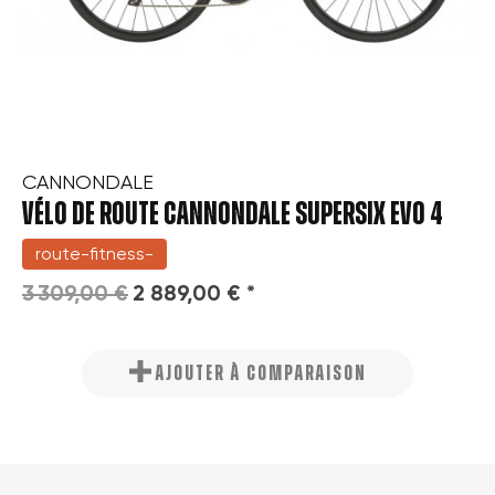
CANNONDALE
VÉLO DE ROUTE CANNONDALE SUPERSIX EVO 4
route-fitness-
3 309,00 €
2 889,00 € *
AJOUTER À COMPARAISON