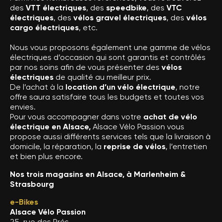
des
VTT électriques
, des
speedbike
, des
VTC
électriques
, des
vélos gravel électriques
, des
vélos
cargo électriques
, etc.
Nous vous proposons également une gamme de vélos
électriques d’occasion qui sont garantis et contrôlés
par nos soins afin de vous présenter des
vélos
électriques
de qualité au meilleur prix.
De l’achat à la
location d’un vélo électrique
, notre
offre saura satisfaire tous les budgets et toutes vos
envies.
Pour vous accompagner dans votre
achat de vélo
électrique en Alsace,
Alsace Vélo Passion vous
propose aussi différents services tels que la livraison à
domicile, la réparation, la
reprise de vélos
, l’entretien
et bien plus encore.
Nos trois magasins en Alsace, à Marlenheim &
Strasbourg
e-Bikes
Alsace Vélo Passion
25, rue des Prés