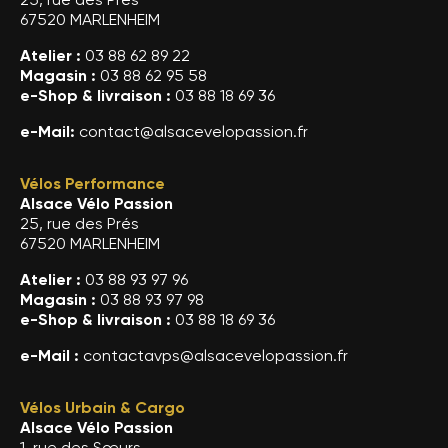
67520 MARLENHEIM
Atelier :
03 88 62 89 22
Magasin :
03 88 62 95 58
e-Shop & livraison :
03 88 18 69 36
e-Mail:
contact@alsacevelopassion.fr
Vélos Performance
Alsace Vélo Passion
25, rue des Prés
67520 MARLENHEIM
Atelier :
03 88 93 97 96
Magasin :
03 88 93 97 98
e-Shop & livraison :
03 88 18 69 36
e-Mail :
contactavps@alsacevelopassion.fr
Vélos Urbain & Cargo
Alsace Vélo Passion
1, rue des Sœurs