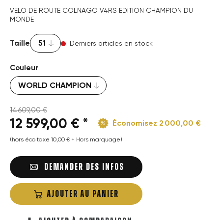
VELO DE ROUTE COLNAGO V4RS EDITION CHAMPION DU
MONDE
Taille
Derniers articles en stock
Couleur
14 609,00 €
12 599,00 € *
Économisez 2 000,00 €
(hors éco taxe 10,00 € + Hors marquage)
DEMANDER DES INFOS
AJOUTER AU PANIER