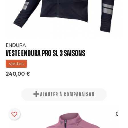
ENDURA
VESTE ENDURA PRO SL 3 SAISONS
vestes
240,00 €
AJOUTER À COMPARAISON
favorite_border