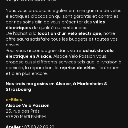
Nous vous proposons également une gamme de vélos
électriques d’occasion qui sont garantis et contrôlés
par nos soins afin de vous présenter des
vélos
électriques
de qualité au meilleur prix.
De l’achat à la
location d’un vélo électrique
, notre
offre saura satisfaire tous les budgets et toutes vos
envies.
Pour vous accompagner dans votre
achat de vélo
électrique en Alsace,
Alsace Vélo Passion vous
propose aussi différents services tels que la livraison à
domicile, la réparation, la
reprise de vélos
, l’entretien
et bien plus encore.
Nos trois magasins en Alsace, à Marlenheim &
Strasbourg
e-Bikes
Alsace Vélo Passion
25, rue des Prés
67520 MARLENHEIM
Atelier :
03 88 62 89 22