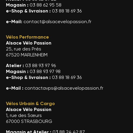
Magasin :
03 88 62 95 58
e-Shop & livraison :
03 88 18 69 36
e-Mail:
contact@alsacevelopassion.fr
Vélos Performance
Alsace Vélo Passion
25, rue des Prés
67520 MARLENHEIM
Atelier :
03 88 93 97 96
Magasin :
03 88 93 97 98
e-Shop & livraison :
03 88 18 69 36
e-Mail :
contactavps@alsacevelopassion.fr
Vélos Urbain & Cargo
Alsace Vélo Passion
1, rue des Sœurs
67000 STRASBOURG
Magasin et Atelier :
03 88 24 42 87