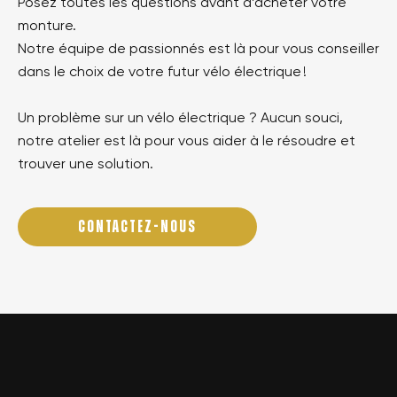
Posez toutes les questions avant d’acheter votre
monture.
Notre équipe de passionnés est là pour vous conseiller
dans le choix de votre futur vélo électrique !
Un problème sur un vélo électrique ? Aucun souci,
notre atelier est là pour vous aider à le résoudre et
trouver une solution.
CONTACTEZ-NOUS