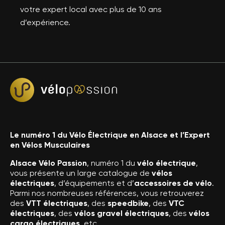
votre expert local avec plus de 10 ans
d’expérience.
Le numéro 1 du Vélo Électrique en Alsace et l’Expert
en Vélos Musculaires
Alsace Vélo Passion
, numéro 1 du
vélo électrique
,
vous présente un large catalogue de
vélos
électriques
, d’équipements et d’
accessoires de vélo
.
Parmi nos nombreuses références, vous retrouverez
des
VTT électriques
, des
speedbike
, des
VTC
électriques
, des
vélos gravel électriques
, des
vélos
cargo électriques
, etc.