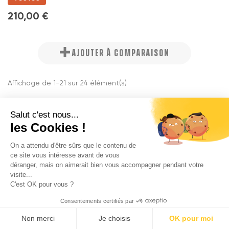
210,00 €
AJOUTER À COMPARAISON
Affichage de 1-21 sur 24 élément(s)
1

Suivant
2
Salut c'est nous...
les Cookies !

Back to top
On a attendu d'être sûrs que le contenu de
ce site vous intéresse avant de vous
déranger, mais on aimerait bien vous accompagner pendant votre
visite...
C'est OK pour vous ?
Consentements certifiés par
Non merci
Je choisis
OK pour moi