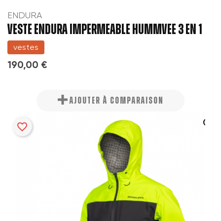
ENDURA
VESTE ENDURA IMPERMEABLE HUMMVEE 3 EN 1
vestes
190,00 €
AJOUTER À COMPARAISON
favorite_border