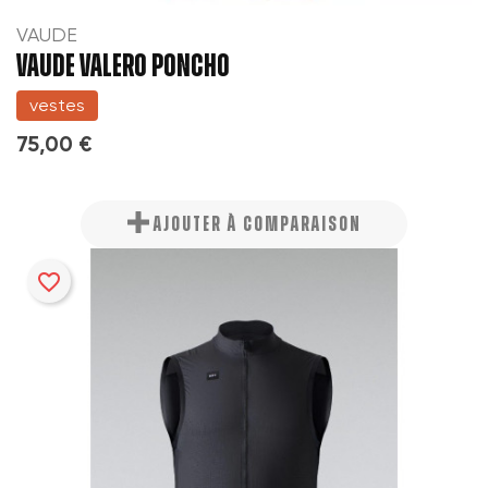
VAUDE
VAUDE VALERO PONCHO
vestes
75,00 €
AJOUTER À COMPARAISON
favorite_border