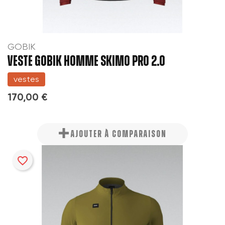
GOBIK
VESTE GOBIK HOMME SKIMO PRO 2.0
vestes
170,00 €
AJOUTER À COMPARAISON
favorite_border