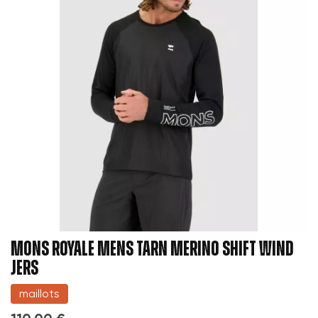
MONS ROYALE MENS TARN MERINO SHIFT WIND
JERS
maillots