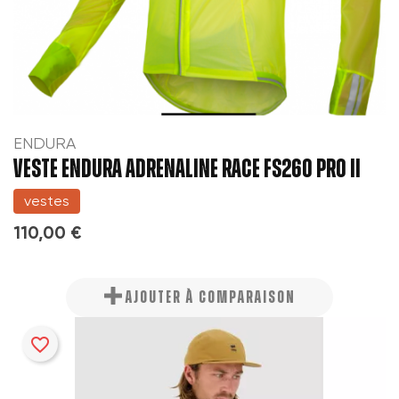
ENDURA
VESTE ENDURA ADRENALINE RACE FS260 PRO II
vestes
110,00 €
AJOUTER À COMPARAISON
favorite_border