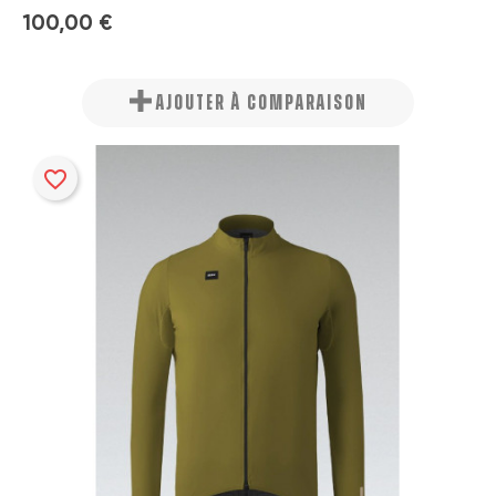
100,00 €
AJOUTER À COMPARAISON
favorite_border