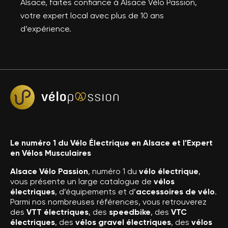
Alsace, faites confiance à Alsace Vélo Passion,
votre expert local avec plus de 10 ans
d’expérience.
Le numéro 1 du Vélo Électrique en Alsace et l’Expert
en Vélos Musculaires
Alsace Vélo Passion
, numéro 1 du
vélo électrique
,
vous présente un large catalogue de
vélos
électriques
, d’équipements et d’
accessoires de vélo
.
Parmi nos nombreuses références, vous retrouverez
des
VTT électriques
, des
speedbike
, des
VTC
électriques
, des
vélos gravel électriques
, des
vélos