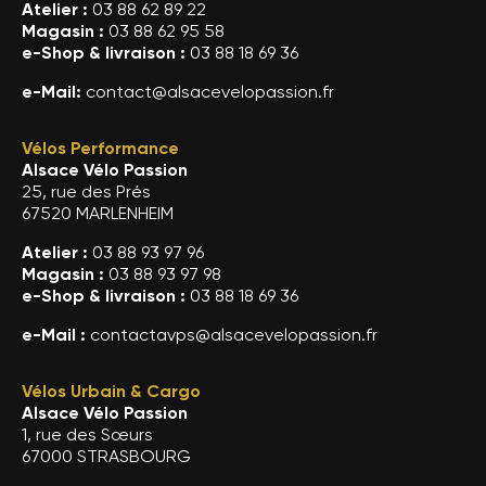
Atelier :
03 88 62 89 22
Magasin :
03 88 62 95 58
e-Shop & livraison :
03 88 18 69 36
e-Mail:
contact@alsacevelopassion.fr
Vélos Performance
Alsace Vélo Passion
25, rue des Prés
67520 MARLENHEIM
Atelier :
03 88 93 97 96
Magasin :
03 88 93 97 98
e-Shop & livraison :
03 88 18 69 36
e-Mail :
contactavps@alsacevelopassion.fr
Vélos Urbain & Cargo
Alsace Vélo Passion
1, rue des Sœurs
67000 STRASBOURG