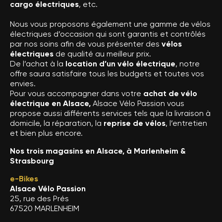
cargo électriques
, etc.
Nous vous proposons également une gamme de vélos
électriques d’occasion qui sont garantis et contrôlés
par nos soins afin de vous présenter des
vélos
électriques
de qualité au meilleur prix.
De l’achat à la
location d’un vélo électrique
, notre
offre saura satisfaire tous les budgets et toutes vos
envies.
Pour vous accompagner dans votre
achat de vélo
électrique en Alsace,
Alsace Vélo Passion vous
propose aussi différents services tels que la livraison à
domicile, la réparation, la
reprise de vélos
, l’entretien
et bien plus encore.
Nos trois magasins en Alsace, à Marlenheim &
Strasbourg
e-Bikes
Alsace Vélo Passion
25, rue des Prés
67520 MARLENHEIM