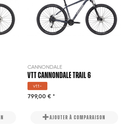
CANNONDALE
VTT CANNONDALE TRAIL 6
vtt-
799,00 € *
ON
AJOUTER À COMPARAISON