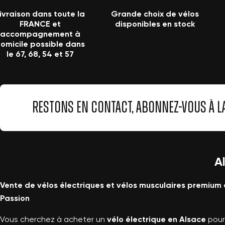
ivraison dans toute la
Grande choix de vélos
FRANCE et
disponibles en stock
accompagnement à
omicile possible dans
le 67, 68, 54 et 57
RESTONS EN CONTACT, ABONNEZ-VOUS À L
A
Vente de vélos électriques et vélos musculaires premium 
Passion
Vous cherchez à acheter un
vélo électrique en Alsace
pour