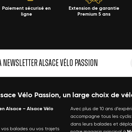
Paiement sécurisé en
Extension de garantie
ligne
Premium 5 ans
A NEWSLETTER ALSACE VÉLO PASSION
lsace Vélo Passion, un large choix de vél
en Alsace – Alsace Vélo
Avec plus de 10 ans d’expér
accompagne tous les cycli
dans leurs balades et dépla
 vos balades ou vos trajets
notre magasin principal à
Ma