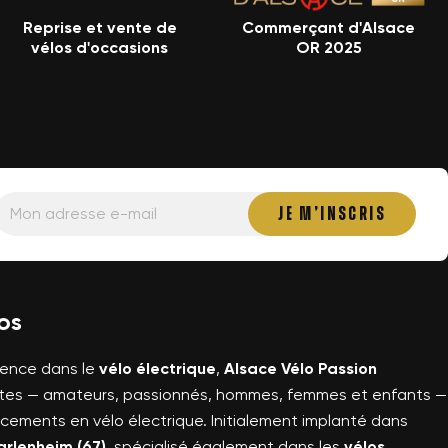
Reprise et vente de
Commerçant d'Alsace
vélos d'occasions
OR 2025
os
ience dans le
vélo électrique
,
Alsace Vélo Passion
stes — amateurs, passionnés, hommes, femmes et enfants —
cements en vélo électrique. Initialement implanté dans
rlenheim (67)
, spécialisé également dans les
vélos