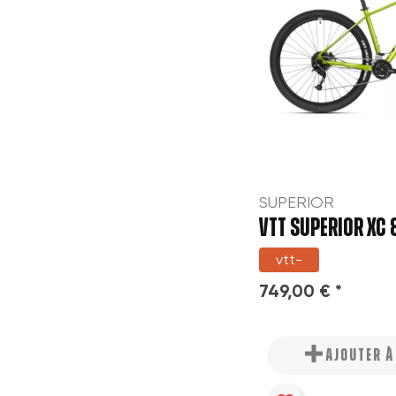
SUPERIOR
VTT SUPERIOR XC
vtt-
749,00 € *
AJOUTER 