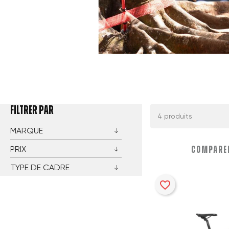
FILTRER PAR
4 produits
MARQUE
PRIX
COMPARER
TYPE DE CADRE
favorite_border