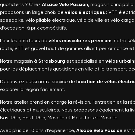
quotidiens ? Chez
Alsace Vélo Passion
, magasin principal à
proposons un large choix de
vélos électriques
: VTT électri
speedbike, vélo pliable électrique, vélo de ville et vélo carg
d’occasion, à prix compétitifs.
Pour les amateurs de
vélos musculaires premium
, notre sé
route, VTT et gravel haut de gamme, alliant performance et 
Notre magasin à
Strasbourg
est spécialisé en
vélos urbain
pour les déplacements quotidiens en ville et le transport éc
Découvrez aussi notre service de
location de vélos électr
explorer la région facilement.
Notre atelier prend en charge la révision, l’entretien et la r
électriques et musculaires. Nous proposons également la liv
Bas-Rhin, Haut-Rhin, Moselle et Meurthe-et-Moselle.
Avec plus de 10 ans d’expérience,
Alsace Vélo Passion
est v