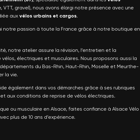
e, VTT, gravel), nous avons élargi notre présence avec une
diée aux
vélos urbains et cargos
.
 notre passion à toute la France grâce à notre boutique en
é, notre atelier assure la révision, l’entretien et la
 vélos, électriques et musculaires. Nous proposons aussi la
es départements du Bas-Rhin, Haut-Rhin, Moselle et Meurthe-
r la vie.
uide également dans vos démarches grâce à ses rubriques
et aux conditions de reprise de vélos électriques.
rique ou musculaire en Alsace, faites confiance à Alsace Vélo
avec plus de 10 ans d’expérience.