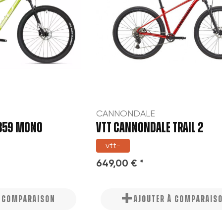
CANNONDALE
 859 MONO
VTT CANNONDALE TRAIL 2
vtt-
649,00 € *
À COMPARAISON
AJOUTER À COMPARAIS