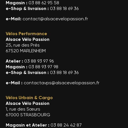
Magasin :
03 88 62 95 58
e-Shop & livraison :
03 88 18 69 36
e-Mail:
contact@alsacevelopassion.fr
Vélos Performance
Alsace Vélo Passion
25, rue des Prés
67520 MARLENHEIM
Atelier :
03 88 93 97 96
Magasin :
03 88 93 97 98
e-Shop & livraison :
03 88 18 69 36
e-Mail :
contactavps@alsacevelopassion.fr
Vélos Urbain & Cargo
Alsace Vélo Passion
1, rue des Sœurs
67000 STRASBOURG
Magasin et Atelier :
03 88 24 42 87