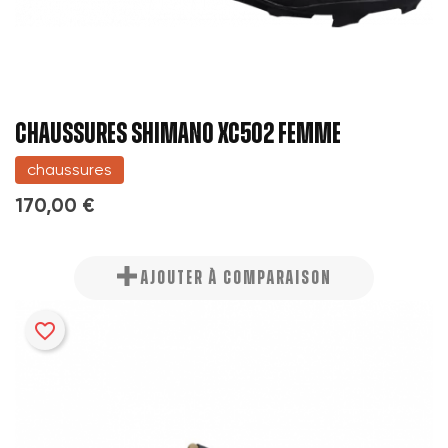
CHAUSSURES SHIMANO XC502 FEMME
chaussures
170,00 €
AJOUTER À COMPARAISON
favorite_border