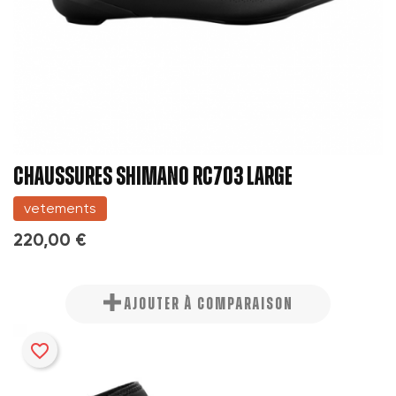
CHAUSSURES SHIMANO RC703 LARGE
vetements
220,00 €
AJOUTER À COMPARAISON
favorite_border