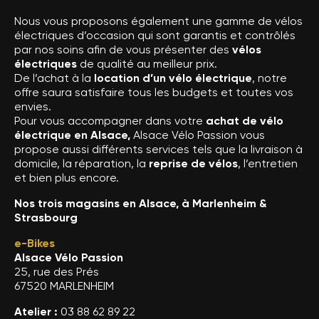
Nous vous proposons également une gamme de vélos
électriques d’occasion qui sont garantis et contrôlés
par nos soins afin de vous présenter des
vélos
électriques
de qualité au meilleur prix.
De l’achat à la
location d’un vélo électrique
, notre
offre saura satisfaire tous les budgets et toutes vos
envies.
Pour vous accompagner dans votre
achat de vélo
électrique en Alsace,
Alsace Vélo Passion vous
propose aussi différents services tels que la livraison à
domicile, la réparation, la
reprise de vélos
, l’entretien
et bien plus encore.
Nos trois magasins en Alsace, à Marlenheim &
Strasbourg
e-Bikes
Alsace Vélo Passion
25, rue des Prés
67520 MARLENHEIM
Atelier :
03 88 62 89 22