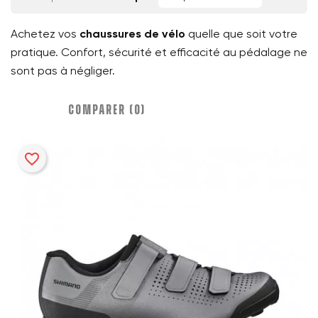
Achetez vos
chaussures de vélo
quelle que soit votre
pratique. Confort, sécurité et efficacité au pédalage ne
sont pas à négliger.
COMPARER (
0
)‎
favorite_border