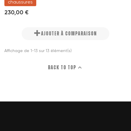
chaussures
230,00 €
AJOUTER À COMPARAISON
Affichage de 1-13 sur 13 élément(s)

Back to top