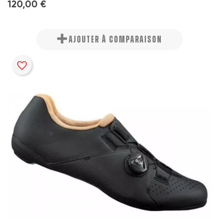
120,00 €
AJOUTER À COMPARAISON
favorite_border