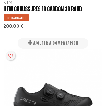
KTM
KTM CHAUSSURES FR CARBON 3D ROAD
chaussures
200,00 €
AJOUTER À COMPARAISON
favorite_border