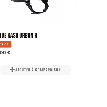
QUE KASK URBAN R
ques
,00 €
AJOUTER À COMPARAISON