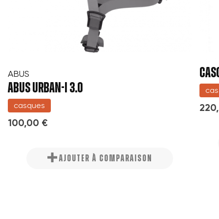
CAS
ABUS
ABUS URBAN-I 3.0
cas
casques
220
100,00 €
AJOUTER À COMPARAISON