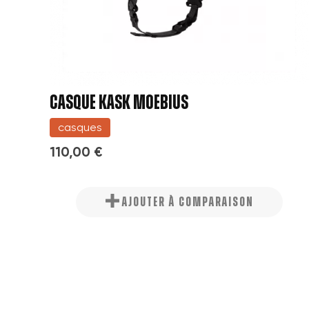
CASQUE KASK MOEBIUS
casques
110,00 €
AJOUTER À COMPARAISON