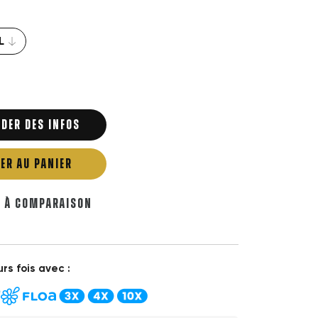
DER DES INFOS
ER AU PANIER
R À COMPARAISON
rs fois avec :