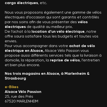
cargo électriques
, etc.
Nous vous proposons également une gamme de vélos
électriques d’occasion qui sont garantis et contrôlés
par nos soins afin de vous présenter des
vélos
électriques
de qualité au meilleur prix.
De l’achat à la
location d’un vélo électrique
, notre
offre saura satisfaire tous les budgets et toutes vos
envies.
Pour vous accompagner dans votre
achat de vélo
électrique en Alsace,
Alsace Vélo Passion vous
propose aussi différents services tels que la livraison à
domicile, la réparation, la
reprise de vélos
, l’entretien
et bien plus encore.
Nos trois magasins en Alsace, à Marlenheim &
Strasbourg
e-Bikes
Alsace Vélo Passion
25, rue des Prés
67520 MARLENHEIM