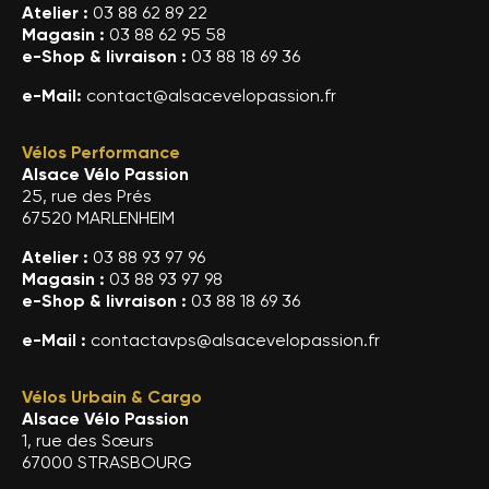
Atelier :
03 88 62 89 22
Magasin :
03 88 62 95 58
e-Shop & livraison :
03 88 18 69 36
e-Mail:
contact@alsacevelopassion.fr
Vélos Performance
Alsace Vélo Passion
25, rue des Prés
67520 MARLENHEIM
Atelier :
03 88 93 97 96
Magasin :
03 88 93 97 98
e-Shop & livraison :
03 88 18 69 36
e-Mail :
contactavps@alsacevelopassion.fr
Vélos Urbain & Cargo
Alsace Vélo Passion
1, rue des Sœurs
67000 STRASBOURG