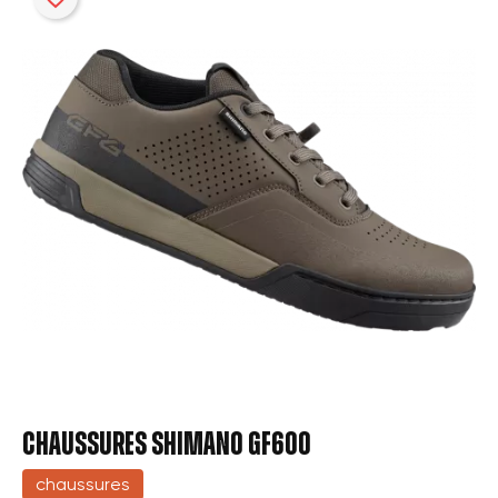
CHAUSSURES SHIMANO GF600
chaussures