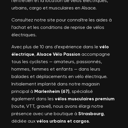
l’entretien et la location de vélos électriques,
urbains, cargo et musculaires en Alsace.
Consultez notre site pour connaître les aides à
l’achat et les conditions de reprise de vélos
électriques.
Avec plus de 10 ans d’expérience dans le
vélo
électrique
,
Alsace Vélo Passion
accompagne
tous les cyclistes — amateurs, passionnés,
hommes, femmes et enfants — dans leurs
balades et déplacements en vélo électrique.
Initialement implanté dans notre magasin
principal à
Marlenheim (67)
, spécialisé
également dans les
vélos musculaires premium
(route, VTT, gravel), nous avons élargi notre
présence avec une boutique à
Strasbourg
,
dédiée aux
vélos urbains et cargos
.