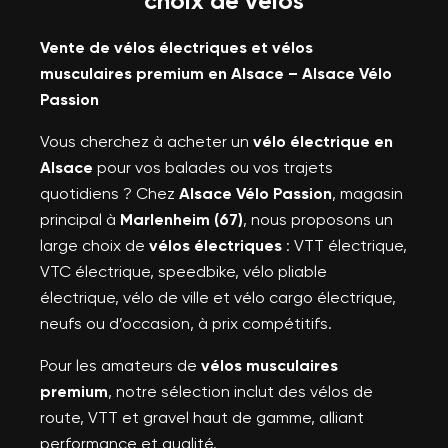
choix de vélos
Vente de vélos électriques et vélos
musculaires premium en Alsace – Alsace Vélo
Passion
Vous cherchez à acheter un
vélo électrique en
Alsace
pour vos balades ou vos trajets
quotidiens ? Chez
Alsace Vélo Passion
, magasin
principal à
Marlenheim (67)
, nous proposons un
large choix de
vélos électriques
: VTT électrique,
VTC électrique, speedbike, vélo pliable
électrique, vélo de ville et vélo cargo électrique,
neufs ou d’occasion, à prix compétitifs.
Pour les amateurs de
vélos musculaires
premium
, notre sélection inclut des vélos de
route, VTT et gravel haut de gamme, alliant
performance et qualité.