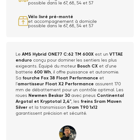
possible dans le 67, 68, 54 et 57
Vélo livré pré-monté
et accompagnement à domicile
possible dans le 67, 68, 54 et 57
Le
AMS Hybrid ONE77 C:62 TM 600X
est un
VTTAE
enduro
conçu pour dominer les sentiers les plus
exigeants. Équipé du moteur
Bosch CX
et d’une
batterie
600 Wh
, il offre puissance et autonomie.
Sa
fourche Fox 38 Float Performance
et
l’
amortisseur Float X2 Performance
assurent 170
mm de débattement pour un contrôle optimal. Les
roues
Newmen Beskar 30
avec pneus
Continental
Argotal et Kryptotal 2,4"
, les
freins Sram Maven
Silver
et la transmission
Sram T90 1x12
garantissent précision et sécurité.