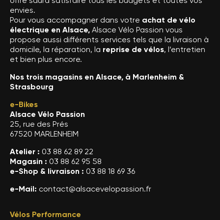
offre saura satisfaire tous les budgets et toutes vos
envies.
Pour vous accompagner dans votre
achat de vélo
électrique en Alsace,
Alsace Vélo Passion vous
propose aussi différents services tels que la livraison à
domicile, la réparation, la
reprise de vélos
, l’entretien
et bien plus encore.
Nos trois magasins en Alsace, à Marlenheim &
Strasbourg
e-Bikes
Alsace Vélo Passion
25, rue des Prés
67520 MARLENHEIM
Atelier :
03 88 62 89 22
Magasin :
03 88 62 95 58
e-Shop & livraison :
03 88 18 69 36
e-Mail:
contact@alsacevelopassion.fr
Vélos Performance