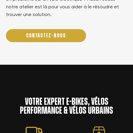
notre atelier est là pour vous aider à le résoudre et
trouver une solution.
CONTACTEZ-NOUS
Votre expert e-bikes, vélos
performance & vélos urbains