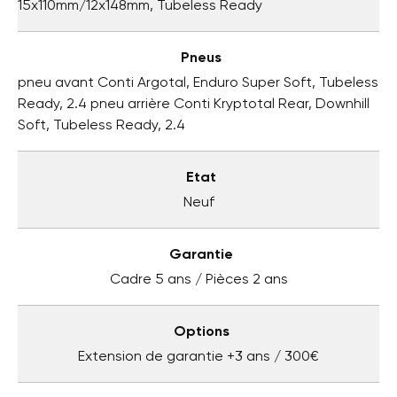
15x110mm/12x148mm, Tubeless Ready
Pneus
pneu avant Conti Argotal, Enduro Super Soft, Tubeless
Ready, 2.4 pneu arrière Conti Kryptotal Rear, Downhill
Soft, Tubeless Ready, 2.4
Etat
Neuf
Garantie
Cadre 5 ans / Pièces 2 ans
Options
Extension de garantie +3 ans / 300€