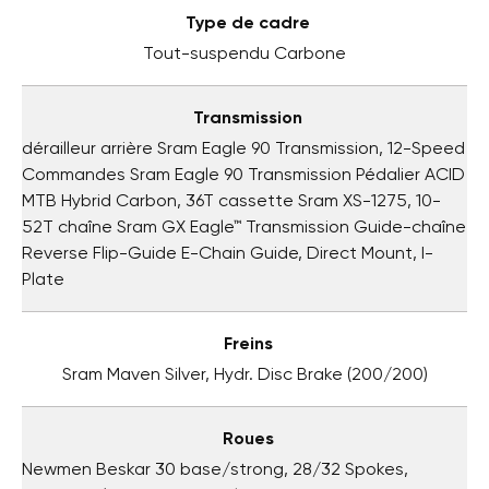
Type de cadre
Tout-suspendu Carbone
Transmission
dérailleur arrière Sram Eagle 90 Transmission, 12-Speed
Commandes Sram Eagle 90 Transmission Pédalier ACID
MTB Hybrid Carbon, 36T cassette Sram XS-1275, 10-
52T chaîne Sram GX Eagle™ Transmission Guide-chaîne
Reverse Flip-Guide E-Chain Guide, Direct Mount, I-
Plate
Freins
Sram Maven Silver, Hydr. Disc Brake (200/200)
Roues
Newmen Beskar 30 base/strong, 28/32 Spokes,