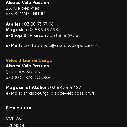
Alsace Vélo Passion
25, rue des Prés
67520 MARLENHEIM
Atelier :
03 88 93 97 96
Magasin :
03 88 93 97 98
e-Shop & livraison :
03 88 18 69 36
e-Mail :
contactavps@alsacevelopassion.fr
Vélos Urbain & Cargo
Alsace Vélo Passion
1, rue des Sœurs
67000 STRASBOURG
Magasin et Atelier :
03 88 24 42 87
e-Mail :
strasbourg@alsacevelopassion.fr
Plan du site
CONTACT
LIVRAISON