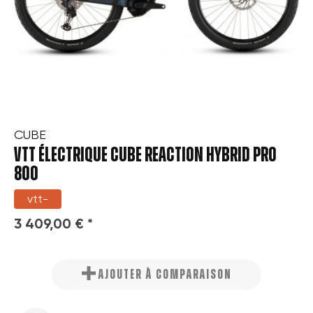
CUBE
VTT ÉLECTRIQUE CUBE REACTION HYBRID PRO
800
vtt-
3 409,00 € *
AJOUTER À COMPARAISON