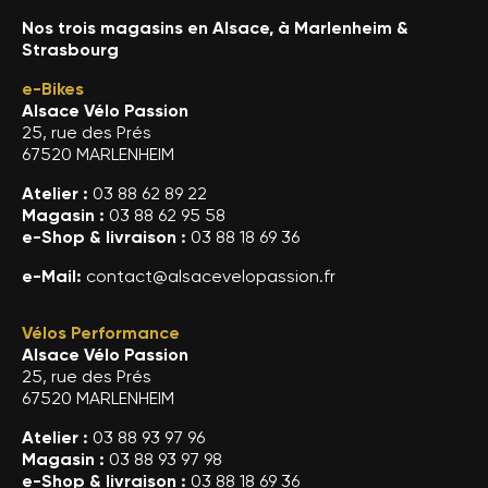
Nos trois magasins en Alsace, à Marlenheim &
Strasbourg
e-Bikes
Alsace Vélo Passion
25, rue des Prés
67520 MARLENHEIM
Atelier :
03 88 62 89 22
Magasin :
03 88 62 95 58
e-Shop & livraison :
03 88 18 69 36
e-Mail:
contact@alsacevelopassion.fr
Vélos Performance
Alsace Vélo Passion
25, rue des Prés
67520 MARLENHEIM
Atelier :
03 88 93 97 96
Magasin :
03 88 93 97 98
e-Shop & livraison :
03 88 18 69 36