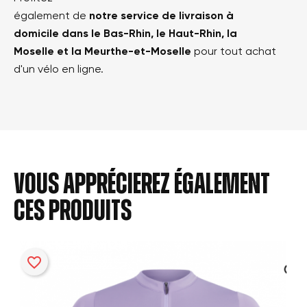
également de
notre service de livraison à
domicile dans le Bas-Rhin, le Haut-Rhin, la
Moselle et la Meurthe-et-Moselle
pour tout achat
d'un vélo en ligne.
Vous apprécierez également
ces produits
favorite_border