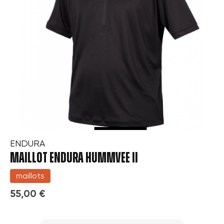
ENDURA
MAILLOT ENDURA HUMMVEE II
maillots
55,00 €
×
Créer une liste d'envies