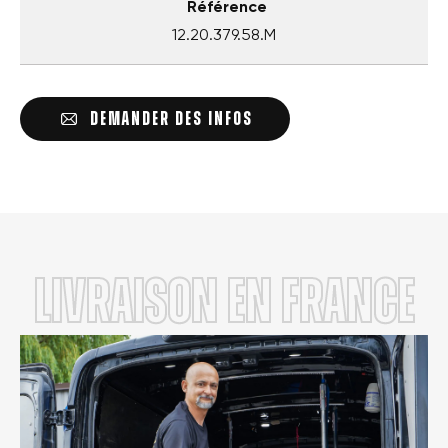
Référence
12.20.379.58.M
DEMANDER DES INFOS
LIVRAISON en FRANCE