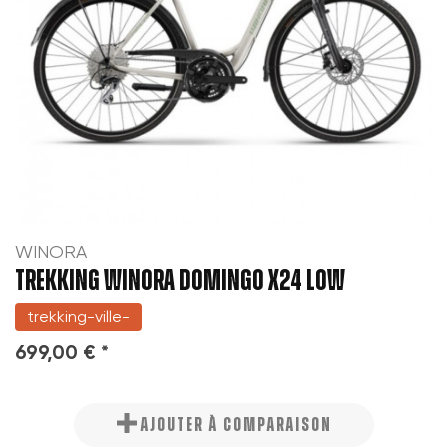
WINORA
TREKKING WINORA DOMINGO X24 LOW
trekking-ville-
699,00 € *
AJOUTER À COMPARAISON