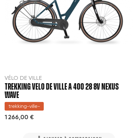
VÉLO DE VILLE
TREKKING VELO DE VILLE A 400 28 8V NEXUS
WAVE
trekking-ville-
1 266,00 €