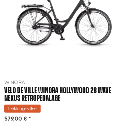
WINORA
VELO DE VILLE WINORA HOLLYWOOD 28 WAVE
NEXUS RETROPEDALAGE
trekking-ville-
579,00 € *