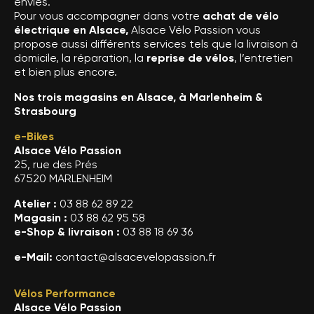
envies.
Pour vous accompagner dans votre
achat de vélo
électrique en Alsace,
Alsace Vélo Passion vous
propose aussi différents services tels que la livraison à
domicile, la réparation, la
reprise de vélos
, l’entretien
et bien plus encore.
Nos trois magasins en Alsace, à Marlenheim &
Strasbourg
e-Bikes
Alsace Vélo Passion
25, rue des Prés
67520 MARLENHEIM
Atelier :
03 88 62 89 22
Magasin :
03 88 62 95 58
e-Shop & livraison :
03 88 18 69 36
e-Mail:
contact@alsacevelopassion.fr
Vélos Performance
Alsace Vélo Passion