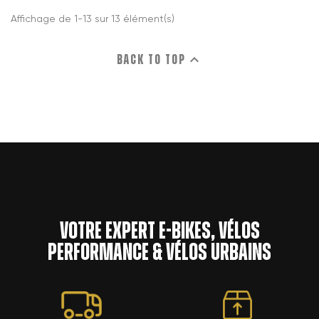
Affichage de 1-13 sur 13 élément(s)

Back to top
Votre expert e-bikes, vélos
performance & vélos urbains