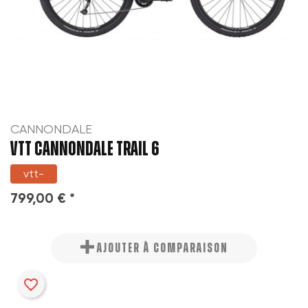
CANNONDALE
VTT CANNONDALE TRAIL 6
vtt-
799,00 € *
AJOUTER À COMPARAISON
favorite_border