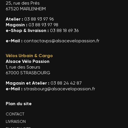
25, rue des Prés
67520 MARLENHEIM
Atelier :
03 88 93 97 96
Magasin :
03 88 93 97 98
e-Shop & livraison :
03 88 18 69 36
e-Mail :
contactavps@alsacevelopassion.fr
Vélos Urbain & Cargo
Alsace Vélo Passion
1, rue des Sœurs
67000 STRASBOURG
Magasin et Atelier :
03 88 24 42 87
e-Mail :
strasbourg@alsacevelopassion.fr
Plan du site
CONTACT
LIVRAISON