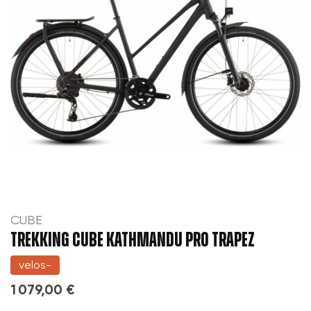
CUBE
TREKKING CUBE KATHMANDU PRO TRAPEZ
velos-
1 079,00 €